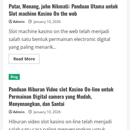
On
Putar, Menang, john Nikmati: Panduan Utama untuk
the
internet:
Slot machine Kasino On the web
Kegembiraan,
Keseruan,
Admin
January 10, 2026
serta
Kemenangan
Slot machine kasino on the web telah menjadi
yang
Menguntungkan
salah satu bentuk permainan electronic digital
yang paling menarik...
Read
Read More
more
about
Putar,
Menang,
Blog
john
Nikmati:
Panduan
Panduan Hiburan Video slot Kasino On-line untuk
Utama
untuk
Permainan Digital camera yang Mudah,
Slot
Menyenangkan, dan Santai
machine
Kasino
On
Admin
January 10, 2026
the
web
Hiburan video slot kasino on-line telah menjadi
salah satu cara paling menyenangkan untuk