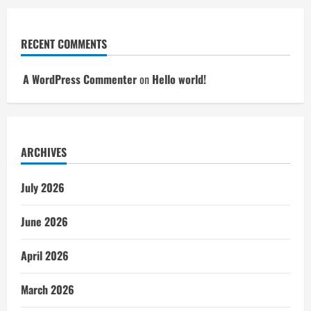
RECENT COMMENTS
A WordPress Commenter
on
Hello world!
ARCHIVES
July 2026
June 2026
April 2026
March 2026