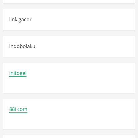
link gacor
indobolaku
initogel
88i com