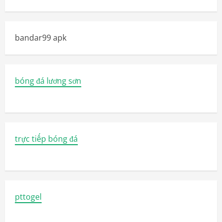
bandar99 apk
bóng đá lương sơn
trực tiếp bóng đá
pttogel