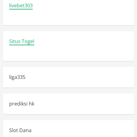
livebet303
Situs Togel
liga335
prediksi hk
Slot Dana