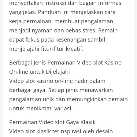
menyertakan instruksi dan bagian informasi
yang jelas. Panduan ini menjelaskan cara
kerja permainan, membuat pengalaman
menjadi nyaman dan bebas stres. Pemain
dapat fokus pada kesenangan sambil
menjelajahi fitur-fitur kreatif.
Berbagai Jenis Permainan Video slot Kasino
On-line untuk Dijelajahi
Video slot kasino on-line hadir dalam
berbagai gaya. Setiap jenis menawarkan
pengalaman unik dan memungkinkan pemain
untuk menikmati variasi.
Permainan Video slot Gaya Klasik
Video slot klasik terinspirasi oleh desain