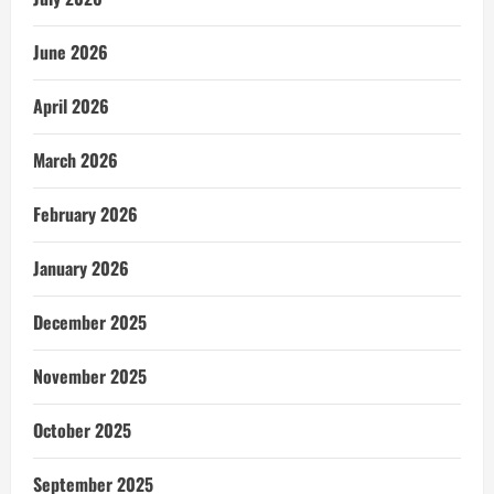
June 2026
April 2026
March 2026
February 2026
January 2026
December 2025
November 2025
October 2025
September 2025