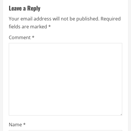
i
Leave a Reply
g
Your email address will not be published.
Required
a
fields are marked
*
Comment
*
t
i
o
n
Name
*