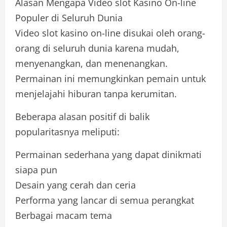
Alasan Mengapa Video slot Kasino On-line
Populer di Seluruh Dunia
Video slot kasino on-line disukai oleh orang-
orang di seluruh dunia karena mudah,
menyenangkan, dan menenangkan.
Permainan ini memungkinkan pemain untuk
menjelajahi hiburan tanpa kerumitan.
Beberapa alasan positif di balik
popularitasnya meliputi:
Permainan sederhana yang dapat dinikmati
siapa pun
Desain yang cerah dan ceria
Performa yang lancar di semua perangkat
Berbagai macam tema