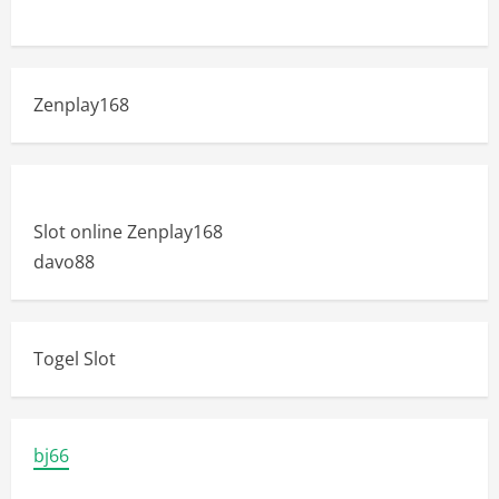
Zenplay168
Slot online Zenplay168
davo88
Togel Slot
bj66