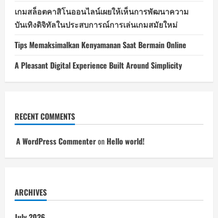
เกมสล็อตคาสิโนออนไลน์เผยให้เห็นการพัฒนาความ
บันเทิงดิจิทัลในประสบการณ์การเล่นเกมสมัยใหม่
Tips Memaksimalkan Kenyamanan Saat Bermain Online
A Pleasant Digital Experience Built Around Simplicity
RECENT COMMENTS
A WordPress Commenter
on
Hello world!
ARCHIVES
July 2026