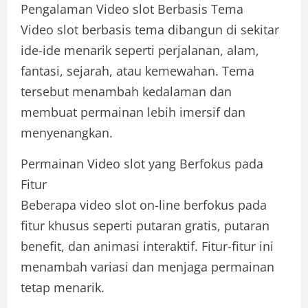
Pengalaman Video slot Berbasis Tema
Video slot berbasis tema dibangun di sekitar
ide-ide menarik seperti perjalanan, alam,
fantasi, sejarah, atau kemewahan. Tema
tersebut menambah kedalaman dan
membuat permainan lebih imersif dan
menyenangkan.
Permainan Video slot yang Berfokus pada
Fitur
Beberapa video slot on-line berfokus pada
fitur khusus seperti putaran gratis, putaran
benefit, dan animasi interaktif. Fitur-fitur ini
menambah variasi dan menjaga permainan
tetap menarik.