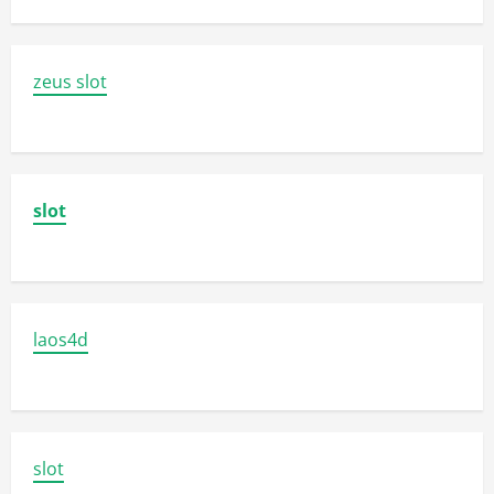
zeus slot
slot
laos4d
slot