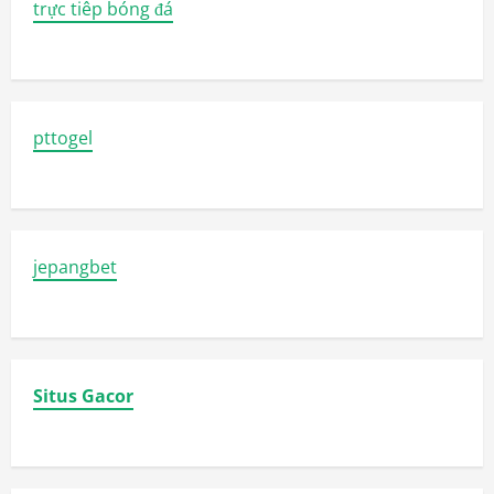
trực tiếp bóng đá
pttogel
jepangbet
Situs Gacor