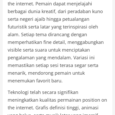
the internet. Pemain dapat menjelajahi
berbagai dunia kreatif, dari peradaban kuno
serta negeri ajaib hingga petualangan
futuristik serta latar yang terinspirasi oleh
alam. Setiap tema dirancang dengan
memperhatikan fine detail, menggabungkan
visible serta suara untuk menciptakan
pengalaman yang mendalam. Variasi ini
memastikan setiap sesi terasa segar serta
menarik, mendorong pemain untuk
menemukan favorit baru.
Teknologi telah secara signifikan
meningkatkan kualitas permainan position on
the internet. Grafis definisi tinggi, animasi