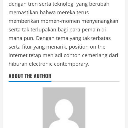
dengan tren serta teknologi yang berubah
memastikan bahwa mereka terus
memberikan momen-momen menyenangkan
serta tak terlupakan bagi para pemain di
mana pun. Dengan tema yang tak terbatas
serta fitur yang menarik, position on the
internet tetap menjadi contoh cemerlang dari
hiburan electronic contemporary.
ABOUT THE AUTHOR