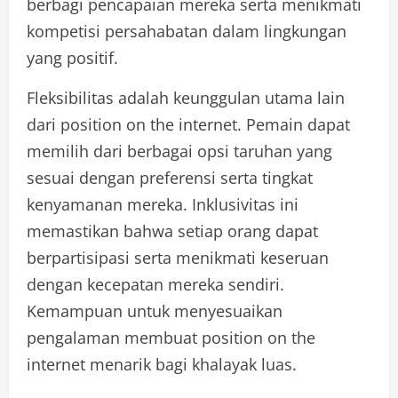
berbagi pencapaian mereka serta menikmati
kompetisi persahabatan dalam lingkungan
yang positif.
Fleksibilitas adalah keunggulan utama lain
dari position on the internet. Pemain dapat
memilih dari berbagai opsi taruhan yang
sesuai dengan preferensi serta tingkat
kenyamanan mereka. Inklusivitas ini
memastikan bahwa setiap orang dapat
berpartisipasi serta menikmati keseruan
dengan kecepatan mereka sendiri.
Kemampuan untuk menyesuaikan
pengalaman membuat position on the
internet menarik bagi khalayak luas.