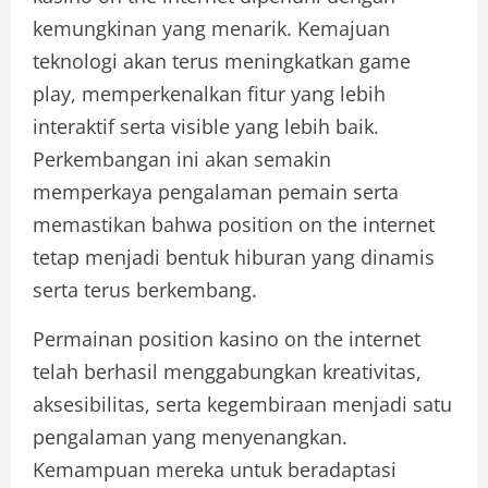
kemungkinan yang menarik. Kemajuan
teknologi akan terus meningkatkan game
play, memperkenalkan fitur yang lebih
interaktif serta visible yang lebih baik.
Perkembangan ini akan semakin
memperkaya pengalaman pemain serta
memastikan bahwa position on the internet
tetap menjadi bentuk hiburan yang dinamis
serta terus berkembang.
Permainan position kasino on the internet
telah berhasil menggabungkan kreativitas,
aksesibilitas, serta kegembiraan menjadi satu
pengalaman yang menyenangkan.
Kemampuan mereka untuk beradaptasi