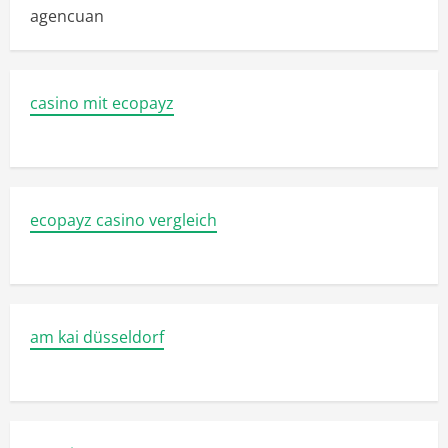
agencuan
casino mit ecopayz
ecopayz casino vergleich
am kai düsseldorf