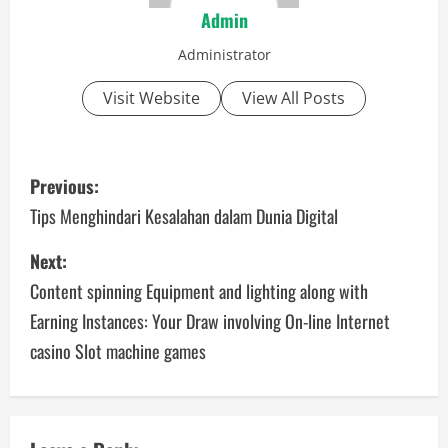
Admin
Administrator
Visit Website
View All Posts
P
Previous:
o
Tips Menghindari Kesalahan dalam Dunia Digital
s
Next:
Content spinning Equipment and lighting along with
t
Earning Instances: Your Draw involving On-line Internet
n
casino Slot machine games
a
v