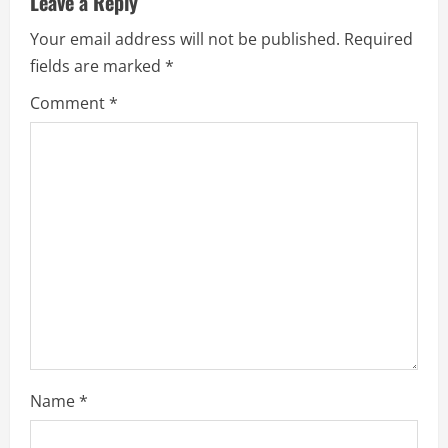
Leave a Reply
i
Your email address will not be published.
Required
g
fields are marked
*
a
Comment
*
t
i
o
n
Name
*