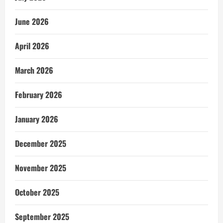
June 2026
April 2026
March 2026
February 2026
January 2026
December 2025
November 2025
October 2025
September 2025