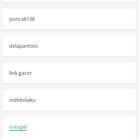
puncak138
delapantoto
link gacor
indobolaku
initogel