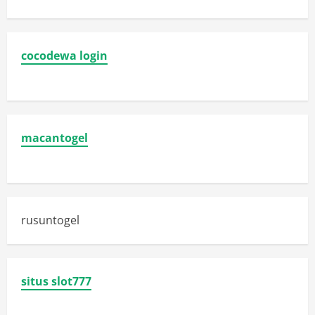
cocodewa login
macantogel
rusuntogel
situs slot777