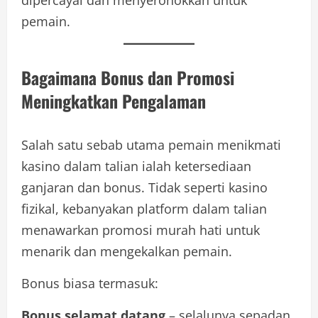
dipercayai dan menyeronokkan untuk
pemain.
Bagaimana Bonus dan Promosi
Meningkatkan Pengalaman
Salah satu sebab utama pemain menikmati
kasino dalam talian ialah ketersediaan
ganjaran dan bonus. Tidak seperti kasino
fizikal, kebanyakan platform dalam talian
menawarkan promosi murah hati untuk
menarik dan mengekalkan pemain.
Bonus biasa termasuk:
Bonus selamat datang
– selalunya sepadan