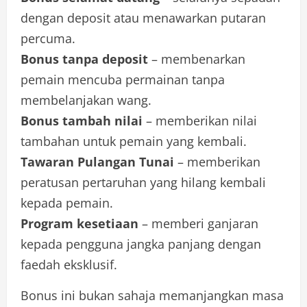
dengan deposit atau menawarkan putaran
percuma.
Bonus tanpa deposit
– membenarkan
pemain mencuba permainan tanpa
membelanjakan wang.
Bonus tambah nilai
– memberikan nilai
tambahan untuk pemain yang kembali.
Tawaran Pulangan Tunai
– memberikan
peratusan pertaruhan yang hilang kembali
kepada pemain.
Program kesetiaan
– memberi ganjaran
kepada pengguna jangka panjang dengan
faedah eksklusif.
Bonus ini bukan sahaja memanjangkan masa