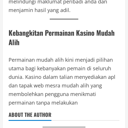
melindungi maklumat peribadi anda dan
menjamin hasil yang adil.
Kebangkitan Permainan Kasino Mudah
Alih
Permainan mudah alih kini menjadi pilihan
utama bagi kebanyakan pemain di seluruh
dunia. Kasino dalam talian menyediakan apl
dan tapak web mesra mudah alih yang
membolehkan pengguna menikmati
permainan tanpa melakukan
ABOUT THE AUTHOR