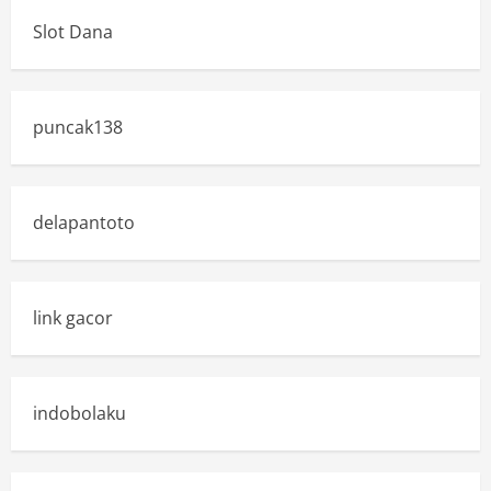
Slot Dana
puncak138
delapantoto
link gacor
indobolaku