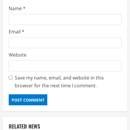
Name
*
Email
*
Website
Save my name, email, and website in this
browser for the next time I comment.
RELATED NEWS