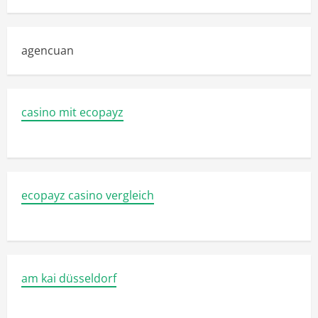
agencuan
casino mit ecopayz
ecopayz casino vergleich
am kai düsseldorf