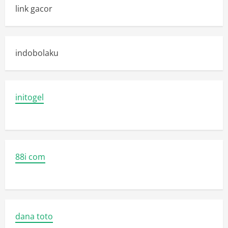
link gacor
indobolaku
initogel
88i com
dana toto