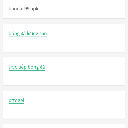
bandar99 apk
bóng đá lương sơn
trực tiếp bóng đá
pttogel