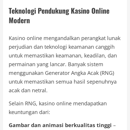
Teknologi Pendukung Kasino Online
Modern
Kasino online mengandalkan perangkat lunak
perjudian dan teknologi keamanan canggih
untuk memastikan keamanan, keadilan, dan
permainan yang lancar. Banyak sistem
menggunakan Generator Angka Acak (RNG)
untuk memastikan semua hasil sepenuhnya
acak dan netral.
Selain RNG, kasino online mendapatkan
keuntungan dari:
Gambar dan animasi berkualitas tinggi
–