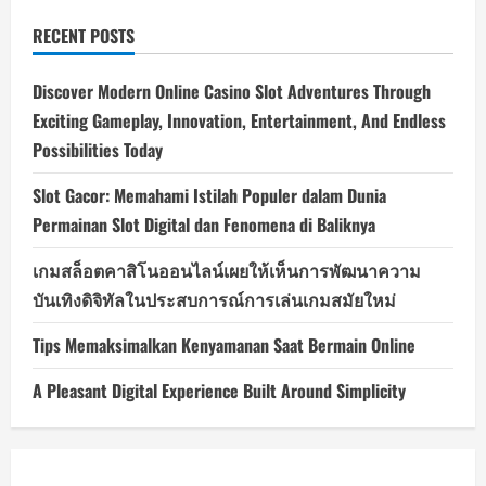
RECENT POSTS
Discover Modern Online Casino Slot Adventures Through
Exciting Gameplay, Innovation, Entertainment, And Endless
Possibilities Today
Slot Gacor: Memahami Istilah Populer dalam Dunia
Permainan Slot Digital dan Fenomena di Baliknya
เกมสล็อตคาสิโนออนไลน์เผยให้เห็นการพัฒนาความ
บันเทิงดิจิทัลในประสบการณ์การเล่นเกมสมัยใหม่
Tips Memaksimalkan Kenyamanan Saat Bermain Online
A Pleasant Digital Experience Built Around Simplicity