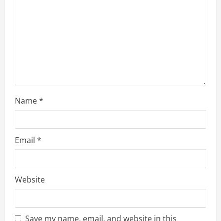
i
o
n
Name
*
Email
*
Website
Save my name, email, and website in this