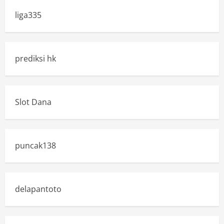
liga335
prediksi hk
Slot Dana
puncak138
delapantoto