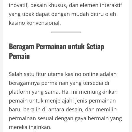
inovatif, desain khusus, dan elemen interaktif
yang tidak dapat dengan mudah ditiru oleh
kasino konvensional.
Beragam Permainan untuk Setiap
Pemain
Salah satu fitur utama kasino online adalah
beragamnya permainan yang tersedia di
platform yang sama. Hal ini memungkinkan
pemain untuk menjelajahi jenis permainan
baru, beralih di antara desain, dan memilih
permainan sesuai dengan gaya bermain yang
mereka inginkan.