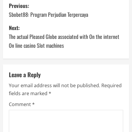
P
Previous:
o
Sbobet88: Program Perjudian Terpercaya
s
Next:
The actual Pleased Globe associated with On the internet
t
On line casino Slot machines
n
a
v
Leave a Reply
Your email address will not be published.
Required
i
fields are marked
*
g
Comment
*
a
t