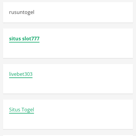
rusuntogel
situs slot777
livebet303
Situs Togel