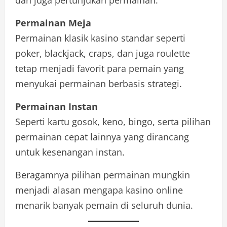
dan juga pertunjukan permainan.
Permainan Meja
Permainan klasik kasino standar seperti
poker, blackjack, craps, dan juga roulette
tetap menjadi favorit para pemain yang
menyukai permainan berbasis strategi.
Permainan Instan
Seperti kartu gosok, keno, bingo, serta pilihan
permainan cepat lainnya yang dirancang
untuk kesenangan instan.
Beragamnya pilihan permainan mungkin
menjadi alasan mengapa kasino online
menarik banyak pemain di seluruh dunia.