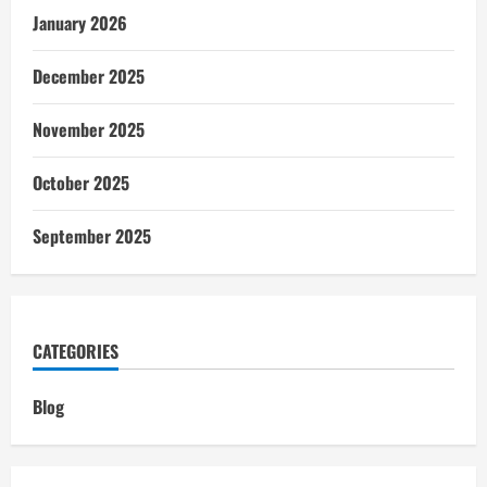
January 2026
December 2025
November 2025
October 2025
September 2025
CATEGORIES
Blog