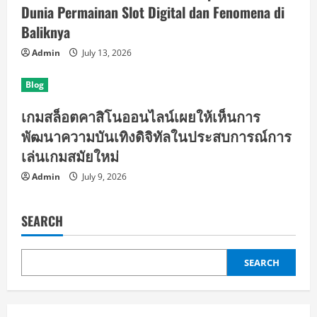
Dunia Permainan Slot Digital dan Fenomena di
Baliknya
Admin
July 13, 2026
Blog
เกมสล็อตคาสิโนออนไลน์เผยให้เห็นการ
พัฒนาความบันเทิงดิจิทัลในประสบการณ์การ
เล่นเกมสมัยใหม่
Admin
July 9, 2026
SEARCH
SEARCH